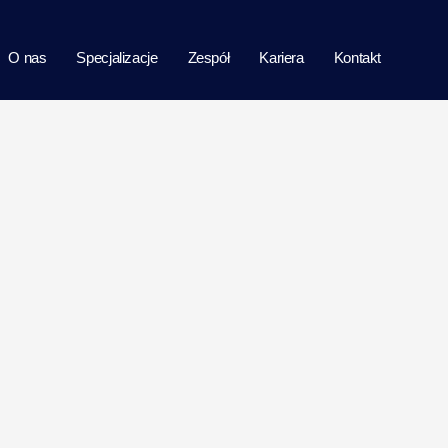
O nas
Specjalizacje
Zespół
Kariera
Kontakt