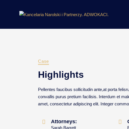
Case
Highlights
Pellentes faucibus sollicitudin ante,at porta felis
convallis purus pretium facilisis. Interdum et m
amet, consectetur adipiscing elit. Integer commo
Attorneys:
Sarah Barrett