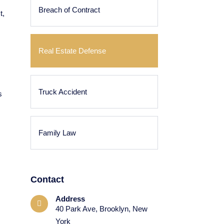
Breach of Contract
t,
Real Estate Defense
Truck Accident
s
Family Law
Contact
Address
40 Park Ave, Brooklyn, New
York