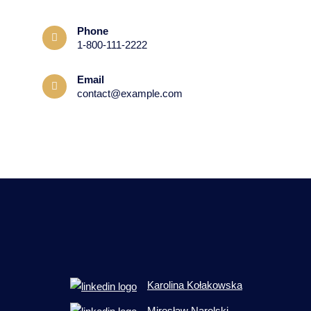
Phone
1-800-111-2222
Email
contact@example.com
Karolina Kołakowska
Mirosław Narolski