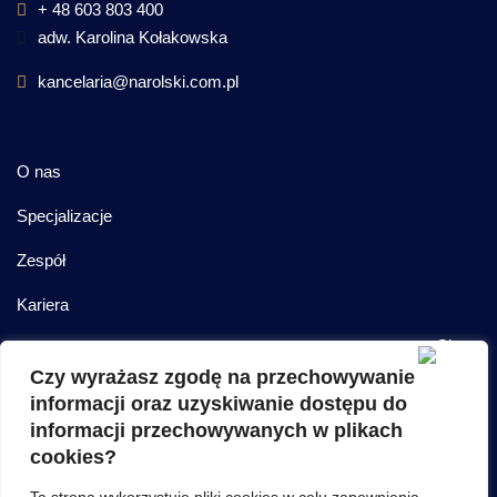
+ 48 603 803 400
adw. Karolina Kołakowska
kancelaria@narolski.com.pl
O nas
Specjalizacje
Zespół
Kariera
Kontakt
Czy wyrażasz zgodę na przechowywanie
informacji oraz uzyskiwanie dostępu do
informacji przechowywanych w plikach
Nieruchomości i inwestycje
cookies?
Obsługa korporacyjna biznesu