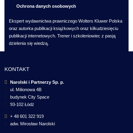
Ochrona danych osobowych
Ekspert wydawnictwa prawniczego Wolters Kluwer Polska
oraz autorka publikacji książkowych oraz kilkudziesięciu
publikacji internetowych. Trener i szkoleniowiec z pasją
dzielenia się wiedzą.
KONTAKT
Narolski i Partnerzy Sp. p.
ul. Milionowa 4B
budynek City Space
93-102 Łódź
+ 48 601 322 919
adw. Mirosław Narolski