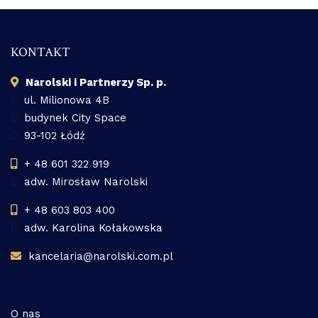
KONTAKT
Narolski i Partnerzy Sp. p.
ul. Milionowa 4B
budynek City Space
93-102 Łódź
+ 48 601 322 919
adw. Mirosław Narolski
+ 48 603 803 400
adw. Karolina Kołakowska
kancelaria@narolski.com.pl
O nas